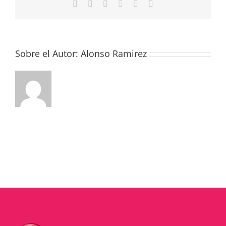
Facebook
Twitter
LinkedIn
WhatsApp
Pinterest
Correo
electrónico
Sobre el Autor:
Alonso Ramirez