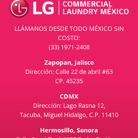
LLÁMANOS DESDE TODO MÉXICO SIN
COSTO:
(33) 1971-2408
Zapopan, Jalisco
Dirección: Calle 22 de abril #63
CP. 45235
CDMX
Dirección: Lago Rasna 12,
Tacuba, Miguel Hidalgo, C.P. 11410
Hermosillo, Sonora